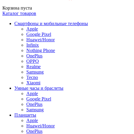
Корзина пуста
Каталог товаров
Смартфоны и мобильные телефоны
Apple
Google Pixel
Huawei/Honor
Infinix
Nothing Phone
OnePlus
OPPO
Realme
Samsung
Tecno
Xiaomi
Умные часы и браслеты
Apple
Google Pixel
OnePlus
Samsung
Планшеты
Apple
Huawei/Honor
OnePlus