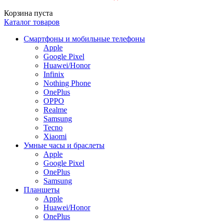
Корзина пуста
Каталог товаров
Смартфоны и мобильные телефоны
Apple
Google Pixel
Huawei/Honor
Infinix
Nothing Phone
OnePlus
OPPO
Realme
Samsung
Tecno
Xiaomi
Умные часы и браслеты
Apple
Google Pixel
OnePlus
Samsung
Планшеты
Apple
Huawei/Honor
OnePlus