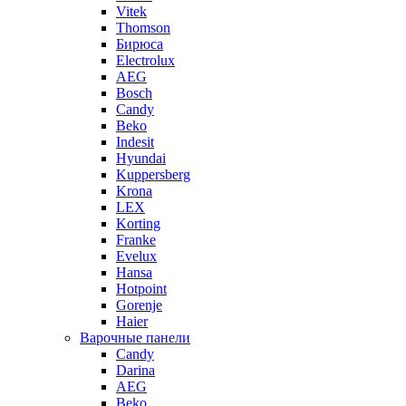
Vitek
Thomson
Бирюса
Electrolux
AEG
Bosch
Candy
Beko
Indesit
Hyundai
Kuppersberg
Krona
LEX
Korting
Franke
Evelux
Hansa
Hotpoint
Gorenje
Haier
Варочные панели
Candy
Darina
AEG
Beko