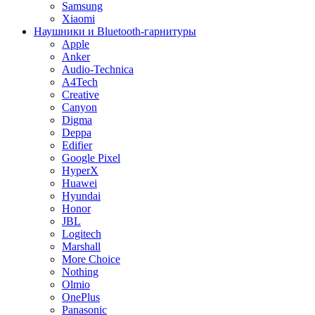
Samsung
Xiaomi
Наушники и Bluetooth-гарнитуры
Apple
Anker
Audio-Technica
A4Tech
Creative
Canyon
Digma
Deppa
Edifier
Google Pixel
HyperX
Huawei
Hyundai
Honor
JBL
Logitech
Marshall
More Choice
Nothing
Olmio
OnePlus
Panasonic