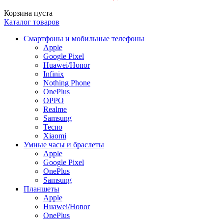
Корзина пуста
Каталог товаров
Смартфоны и мобильные телефоны
Apple
Google Pixel
Huawei/Honor
Infinix
Nothing Phone
OnePlus
OPPO
Realme
Samsung
Tecno
Xiaomi
Умные часы и браслеты
Apple
Google Pixel
OnePlus
Samsung
Планшеты
Apple
Huawei/Honor
OnePlus