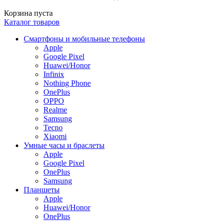
Корзина пуста
Каталог товаров
Смартфоны и мобильные телефоны
Apple
Google Pixel
Huawei/Honor
Infinix
Nothing Phone
OnePlus
OPPO
Realme
Samsung
Tecno
Xiaomi
Умные часы и браслеты
Apple
Google Pixel
OnePlus
Samsung
Планшеты
Apple
Huawei/Honor
OnePlus