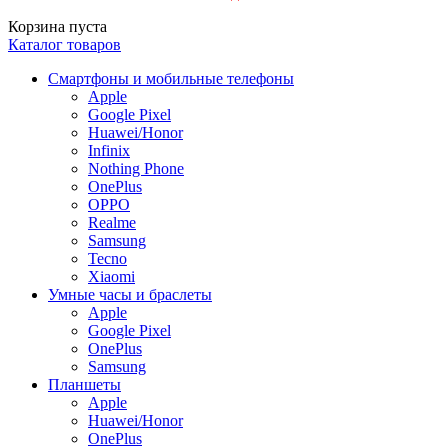
Корзина пуста
Каталог товаров
Смартфоны и мобильные телефоны
Apple
Google Pixel
Huawei/Honor
Infinix
Nothing Phone
OnePlus
OPPO
Realme
Samsung
Tecno
Xiaomi
Умные часы и браслеты
Apple
Google Pixel
OnePlus
Samsung
Планшеты
Apple
Huawei/Honor
OnePlus