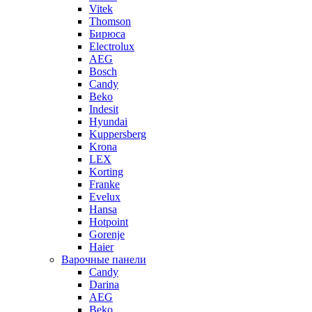
Vitek
Thomson
Бирюса
Electrolux
AEG
Bosch
Candy
Beko
Indesit
Hyundai
Kuppersberg
Krona
LEX
Korting
Franke
Evelux
Hansa
Hotpoint
Gorenje
Haier
Варочные панели
Candy
Darina
AEG
Beko