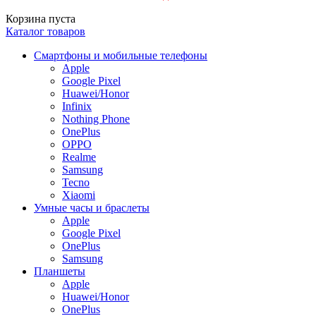
Корзина пуста
Каталог товаров
Смартфоны и мобильные телефоны
Apple
Google Pixel
Huawei/Honor
Infinix
Nothing Phone
OnePlus
OPPO
Realme
Samsung
Tecno
Xiaomi
Умные часы и браслеты
Apple
Google Pixel
OnePlus
Samsung
Планшеты
Apple
Huawei/Honor
OnePlus