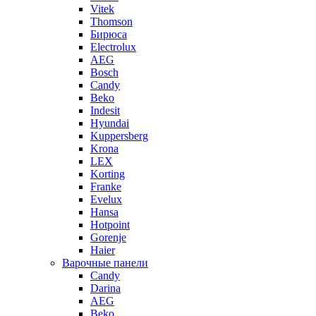
Vitek
Thomson
Бирюса
Electrolux
AEG
Bosch
Candy
Beko
Indesit
Hyundai
Kuppersberg
Krona
LEX
Korting
Franke
Evelux
Hansa
Hotpoint
Gorenje
Haier
Варочные панели
Candy
Darina
AEG
Beko