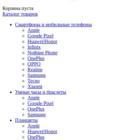
Корзина пуста
Каталог товаров
Смартфоны и мобильные телефоны
Apple
Google Pixel
Huawei/Honor
Infinix
Nothing Phone
OnePlus
OPPO
Realme
Samsung
Tecno
Xiaomi
Умные часы и браслеты
Apple
Google Pixel
OnePlus
Samsung
Планшеты
Apple
Huawei/Honor
OnePlus