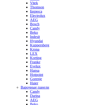
Vitek
Thomson
Бирюса
Electrolux
AEG
Bosch
Candy
Beko
Indesit
Hyundai
Kuppersberg
Krona
LEX
Korting
Franke
Evelux
Hansa
Hotpoint
Gorenje
Haier
Варочные панели
Candy
Darina
AEG
Beko