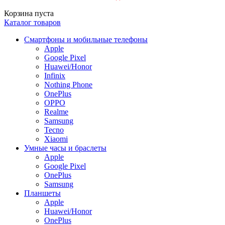
Корзина пуста
Каталог товаров
Смартфоны и мобильные телефоны
Apple
Google Pixel
Huawei/Honor
Infinix
Nothing Phone
OnePlus
OPPO
Realme
Samsung
Tecno
Xiaomi
Умные часы и браслеты
Apple
Google Pixel
OnePlus
Samsung
Планшеты
Apple
Huawei/Honor
OnePlus