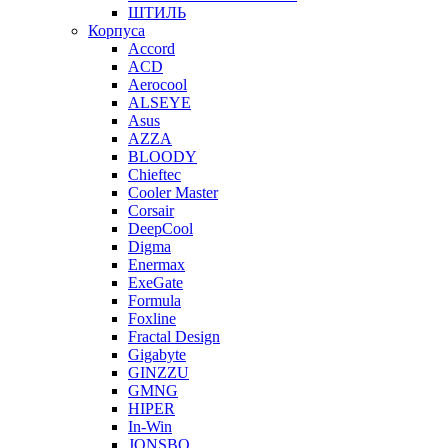
ШТИЛЬ
Корпуса
Accord
ACD
Aerocool
ALSEYE
Asus
AZZA
BLOODY
Chieftec
Cooler Master
Corsair
DeepCool
Digma
Enermax
ExeGate
Formula
Foxline
Fractal Design
Gigabyte
GINZZU
GMNG
HIPER
In-Win
JONSBO