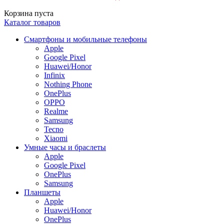
Корзина пуста
Каталог товаров
Смартфоны и мобильные телефоны
Apple
Google Pixel
Huawei/Honor
Infinix
Nothing Phone
OnePlus
OPPO
Realme
Samsung
Tecno
Xiaomi
Умные часы и браслеты
Apple
Google Pixel
OnePlus
Samsung
Планшеты
Apple
Huawei/Honor
OnePlus