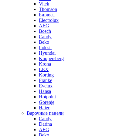
Vitek
Thomson
Бирюса
Electrolux
AEG
Bosch
Candy
Beko
Indesit
Hyundai
Kuppersberg
Krona
LEX
Korting
Franke
Evelux
Hansa
Hotpoint
Gorenje
Haier
Варочные панели
Candy
Darina
AEG
Beko