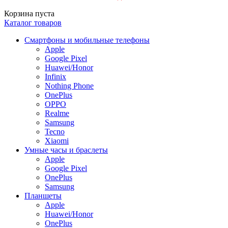
Корзина пуста
Каталог товаров
Смартфоны и мобильные телефоны
Apple
Google Pixel
Huawei/Honor
Infinix
Nothing Phone
OnePlus
OPPO
Realme
Samsung
Tecno
Xiaomi
Умные часы и браслеты
Apple
Google Pixel
OnePlus
Samsung
Планшеты
Apple
Huawei/Honor
OnePlus