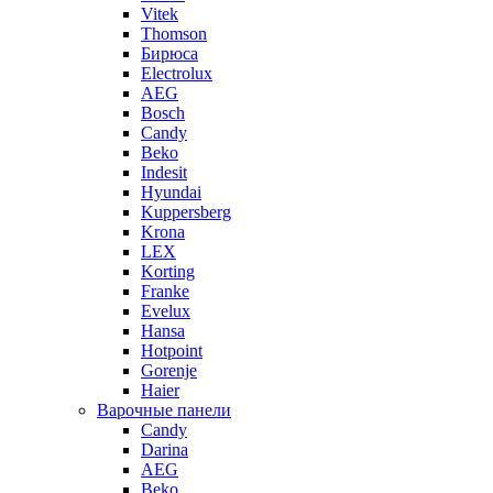
Vitek
Thomson
Бирюса
Electrolux
AEG
Bosch
Candy
Beko
Indesit
Hyundai
Kuppersberg
Krona
LEX
Korting
Franke
Evelux
Hansa
Hotpoint
Gorenje
Haier
Варочные панели
Candy
Darina
AEG
Beko