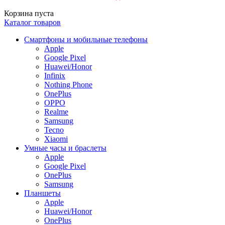
Корзина пуста
Каталог товаров
Смартфоны и мобильные телефоны
Apple
Google Pixel
Huawei/Honor
Infinix
Nothing Phone
OnePlus
OPPO
Realme
Samsung
Tecno
Xiaomi
Умные часы и браслеты
Apple
Google Pixel
OnePlus
Samsung
Планшеты
Apple
Huawei/Honor
OnePlus