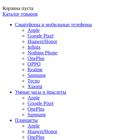
Корзина пуста
Каталог товаров
Смартфоны и мобильные телефоны
Apple
Google Pixel
Huawei/Honor
Infinix
Nothing Phone
OnePlus
OPPO
Realme
Samsung
Tecno
Xiaomi
Умные часы и браслеты
Apple
Google Pixel
OnePlus
Samsung
Планшеты
Apple
Huawei/Honor
OnePlus