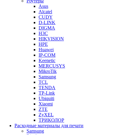
Роутеры
Asus
Alcatel
CUDY
D-LINK
DIGMA
H3C
HIKVISION
HPE
Huawei
IP-COM
Keenetic
MERCUSYS
MikroTik
Samsung
TCL
TENDA
TP-Link
Ubiquiti
Xiaomi
ZTE
ZyXEL
ТРИКОЛОР
Расходные материалы для печати
Samsung