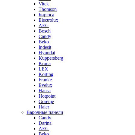
Vitek
Thomson
Бирюса
Electrolux
AEG
Bosch
Candy
Beko
Indesit
Hyundai
Kuppersberg
Krona
LEX
Korting
Franke
Evelux
Hansa
Hotpoint
Gorenje
Haier
Варочные панели
Candy
Darina
AEG
Beko