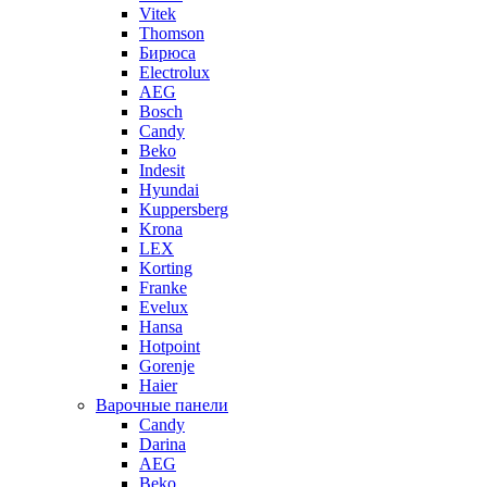
Vitek
Thomson
Бирюса
Electrolux
AEG
Bosch
Candy
Beko
Indesit
Hyundai
Kuppersberg
Krona
LEX
Korting
Franke
Evelux
Hansa
Hotpoint
Gorenje
Haier
Варочные панели
Candy
Darina
AEG
Beko