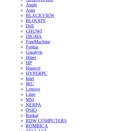
Apple
Asus
BLACKVIEW
BLOODY
Dell
CHUWI
DIGMA
FragMachine
Fujitsu
Gigabyte
Hiper
HP
Huawei
HYPERPC
Intel
IRU
Lenovo
Lime
MSI
NERPA
OSIO
Raskat
RDW COMPUTERS
ROMBICA