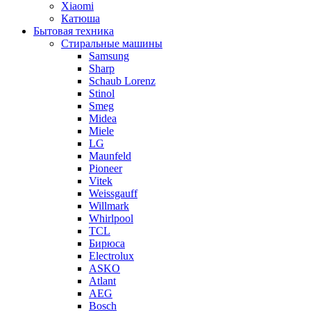
Xiaomi
Катюша
Бытовая техника
Стиральные машины
Samsung
Sharp
Schaub Lorenz
Stinol
Smeg
Midea
Miele
LG
Maunfeld
Pioneer
Vitek
Weissgauff
Willmark
Whirlpool
TCL
Бирюса
Electrolux
ASKO
Atlant
AEG
Bosch