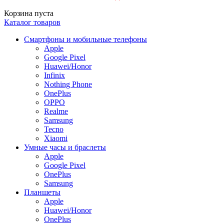
Корзина пуста
Каталог товаров
Смартфоны и мобильные телефоны
Apple
Google Pixel
Huawei/Honor
Infinix
Nothing Phone
OnePlus
OPPO
Realme
Samsung
Tecno
Xiaomi
Умные часы и браслеты
Apple
Google Pixel
OnePlus
Samsung
Планшеты
Apple
Huawei/Honor
OnePlus