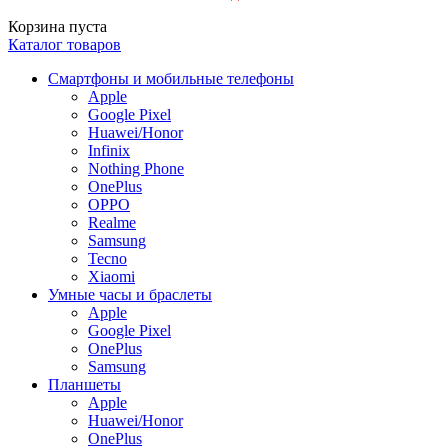
Корзина пуста
Каталог товаров
Смартфоны и мобильные телефоны
Apple
Google Pixel
Huawei/Honor
Infinix
Nothing Phone
OnePlus
OPPO
Realme
Samsung
Tecno
Xiaomi
Умные часы и браслеты
Apple
Google Pixel
OnePlus
Samsung
Планшеты
Apple
Huawei/Honor
OnePlus