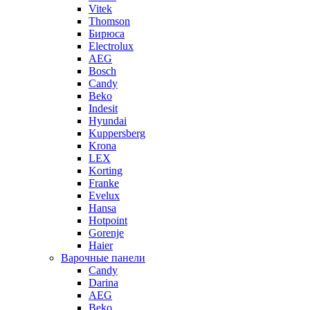
Vitek
Thomson
Бирюса
Electrolux
AEG
Bosch
Candy
Beko
Indesit
Hyundai
Kuppersberg
Krona
LEX
Korting
Franke
Evelux
Hansa
Hotpoint
Gorenje
Haier
Варочные панели
Candy
Darina
AEG
Beko