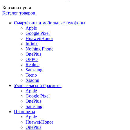
Корзина пуста
Каталог товаров
Смартфоны и мобильные телефоны
Apple
Google Pixel
Huawei/Honor
Infinix
Nothing Phone
OnePlus
OPPO
Realme
Samsung
Tecno
Xiaomi
Умные часы и браслеты
Apple
Google Pixel
OnePlus
Samsung
Планшеты
Apple
Huawei/Honor
OnePlus