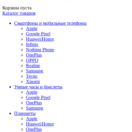
Корзина пуста
Каталог товаров
Смартфоны и мобильные телефоны
Apple
Google Pixel
Huawei/Honor
Infinix
Nothing Phone
OnePlus
OPPO
Realme
Samsung
Tecno
Xiaomi
Умные часы и браслеты
Apple
Google Pixel
OnePlus
Samsung
Планшеты
Apple
Huawei/Honor
OnePlus