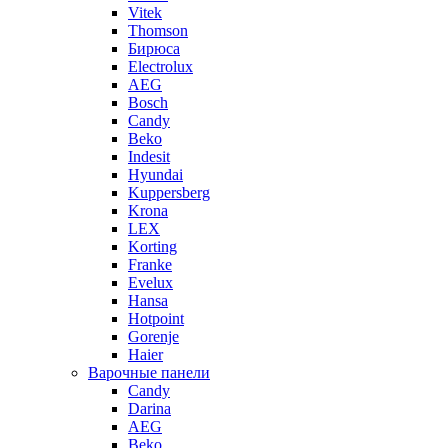
Vitek
Thomson
Бирюса
Electrolux
AEG
Bosch
Candy
Beko
Indesit
Hyundai
Kuppersberg
Krona
LEX
Korting
Franke
Evelux
Hansa
Hotpoint
Gorenje
Haier
Варочные панели
Candy
Darina
AEG
Beko