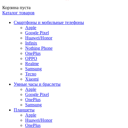
Корзина пуста
Каталог товаров
Смартфоны и мобильные телефоны
Apple
Google Pixel
Huawei/Honor
Infinix
Nothing Phone
OnePlus
OPPO
Realme
Samsung
Tecno
Xiaomi
Умные часы и браслеты
Apple
Google Pixel
OnePlus
Samsung
Планшеты
Apple
Huawei/Honor
OnePlus