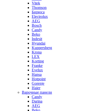
Vitek
Thomson
Бирюса
Electrolux
AEG
Bosch
Candy
Beko
Indesit
Hyundai
Kuppersberg
Krona
LEX
Korting
Franke
Evelux
Hansa
Hotpoint
Gorenje
Haier
Варочные панели
Candy
Darina
AEG
Beko