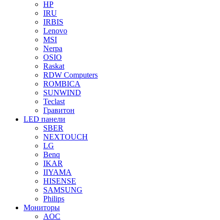
HP
IRU
IRBIS
Lenovo
MSI
Nerpa
OSIO
Raskat
RDW Computers
ROMBICA
SUNWIND
Teclast
Гравитон
LED панели
SBER
NEXTOUCH
LG
Benq
IKAR
IIYAMA
HISENSE
SAMSUNG
Philips
Мониторы
AOC