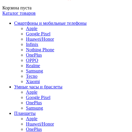
Корзина пуста
Каталог товаров
Смартфоны и мобильные телефоны
Apple
Google Pixel
Huawei/Honor
Infinix
Nothing Phone
OnePlus
OPPO
Realme
Samsung
Tecno
Xiaomi
Умные часы и браслеты
Apple
Google Pixel
OnePlus
Samsung
Планшеты
Apple
Huawei/Honor
OnePlus