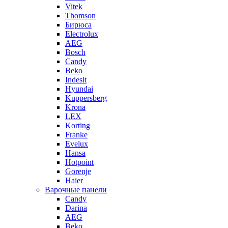
Vitek
Thomson
Бирюса
Electrolux
AEG
Bosch
Candy
Beko
Indesit
Hyundai
Kuppersberg
Krona
LEX
Korting
Franke
Evelux
Hansa
Hotpoint
Gorenje
Haier
Варочные панели
Candy
Darina
AEG
Beko