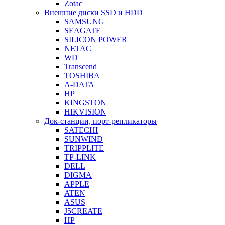
Zotac
Внешние диски SSD и HDD
SAMSUNG
SEAGATE
SILICON POWER
NETAC
WD
Transcend
TOSHIBA
A-DATA
HP
KINGSTON
HIKVISION
Док-станции, порт-репликаторы
SATECHI
SUNWIND
TRIPPLITE
TP-LINK
DELL
DIGMA
APPLE
ATEN
ASUS
J5CREATE
HP