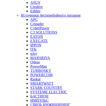
ASUS
Creative
Edifier
Источники бесперебойного питания
APC
Crusader
CyberPower
C3 SOLUTIONS
EATON
EXEGATE
IPPON
ITK
nJoy
MARSRIVA
Qdion
PowerMan
TURBOSKY
POWERCOM
Raskat
SMARTWATT
STARK COUNTRY
SYSTEME ELECTRIC
БАСТИОН
ИМПУЛЬС
СВЯЗЬ ИНЖИНИРИНГ