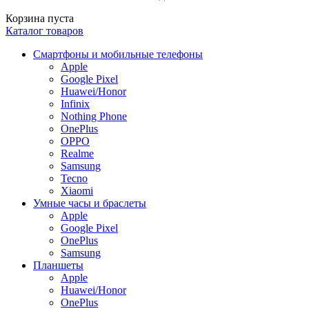
Корзина пуста
Каталог товаров
Смартфоны и мобильные телефоны
Apple
Google Pixel
Huawei/Honor
Infinix
Nothing Phone
OnePlus
OPPO
Realme
Samsung
Tecno
Xiaomi
Умные часы и браслеты
Apple
Google Pixel
OnePlus
Samsung
Планшеты
Apple
Huawei/Honor
OnePlus