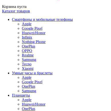
Корзина пуста
Каталог товаров
Смартфоны и мобильные телефоны
Apple
Google Pixel
Huawei/Honor
Infinix
Nothing Phone
OnePlus
OPPO
Realme
Samsung
Tecno
Xiaomi
Умные часы и браслеты
Apple
Google Pixel
OnePlus
Samsung
Планшеты
Apple
Huawei/Honor
OnePlus