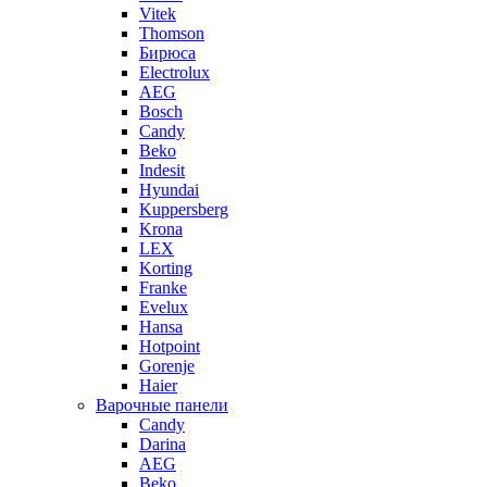
Vitek
Thomson
Бирюса
Electrolux
AEG
Bosch
Candy
Beko
Indesit
Hyundai
Kuppersberg
Krona
LEX
Korting
Franke
Evelux
Hansa
Hotpoint
Gorenje
Haier
Варочные панели
Candy
Darina
AEG
Beko