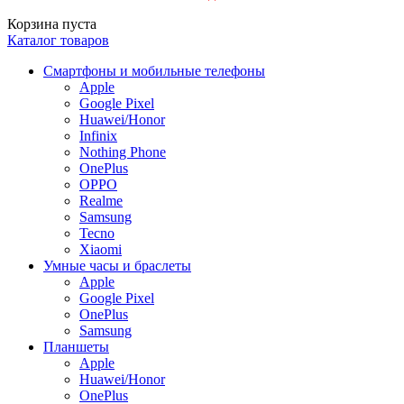
Корзина пуста
Каталог товаров
Смартфоны и мобильные телефоны
Apple
Google Pixel
Huawei/Honor
Infinix
Nothing Phone
OnePlus
OPPO
Realme
Samsung
Tecno
Xiaomi
Умные часы и браслеты
Apple
Google Pixel
OnePlus
Samsung
Планшеты
Apple
Huawei/Honor
OnePlus