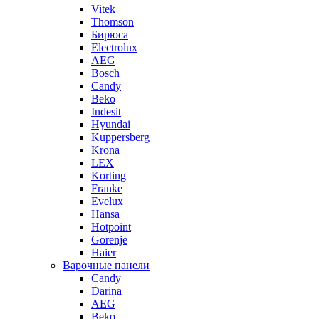
Vitek
Thomson
Бирюса
Electrolux
AEG
Bosch
Candy
Beko
Indesit
Hyundai
Kuppersberg
Krona
LEX
Korting
Franke
Evelux
Hansa
Hotpoint
Gorenje
Haier
Варочные панели
Candy
Darina
AEG
Beko