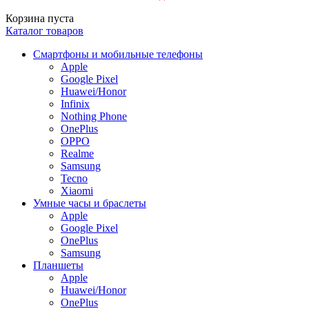
Корзина пуста
Каталог товаров
Смартфоны и мобильные телефоны
Apple
Google Pixel
Huawei/Honor
Infinix
Nothing Phone
OnePlus
OPPO
Realme
Samsung
Tecno
Xiaomi
Умные часы и браслеты
Apple
Google Pixel
OnePlus
Samsung
Планшеты
Apple
Huawei/Honor
OnePlus