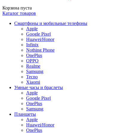
Корзина пуста
Каталог товаров
Смартфоны и мобильные телефоны
Apple
Google Pixel
Huawei/Honor
Infinix
Nothing Phone
OnePlus
OPPO
Realme
Samsung
Tecno
Xiaomi
Умные часы и браслеты
Apple
Google Pixel
OnePlus
Samsung
Планшеты
Apple
Huawei/Honor
OnePlus