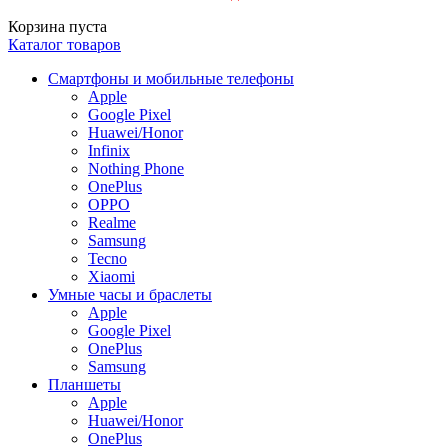
Корзина пуста
Каталог товаров
Смартфоны и мобильные телефоны
Apple
Google Pixel
Huawei/Honor
Infinix
Nothing Phone
OnePlus
OPPO
Realme
Samsung
Tecno
Xiaomi
Умные часы и браслеты
Apple
Google Pixel
OnePlus
Samsung
Планшеты
Apple
Huawei/Honor
OnePlus