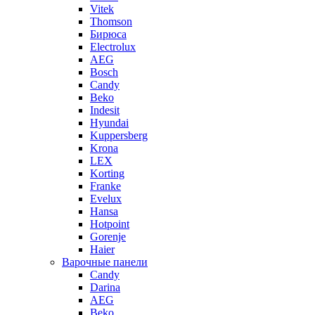
Vitek
Thomson
Бирюса
Electrolux
AEG
Bosch
Candy
Beko
Indesit
Hyundai
Kuppersberg
Krona
LEX
Korting
Franke
Evelux
Hansa
Hotpoint
Gorenje
Haier
Варочные панели
Candy
Darina
AEG
Beko