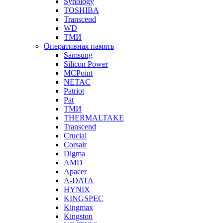
Synology
TOSHIBA
Transcend
WD
ТМИ
Оперативная память
Samsung
Silicon Power
MCPoint
NETAC
Patriot
Pat
ТМИ
THERMALTAKE
Transcend
Crucial
Corsair
Digma
AMD
Apacer
A-DATA
HYNIX
KINGSPEC
Kingmax
Kingston