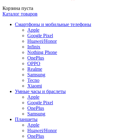
Корзина пуста
Каталог товаров
Смартфоны и мобильные телефоны
Apple
Google Pixel
Huawei/Honor
Infinix
Nothing Phone
OnePlus
OPPO
Realme
Samsung
Tecno
Xiaomi
Умные часы и браслеты
Apple
Google Pixel
OnePlus
Samsung
Планшеты
Apple
Huawei/Honor
OnePlus