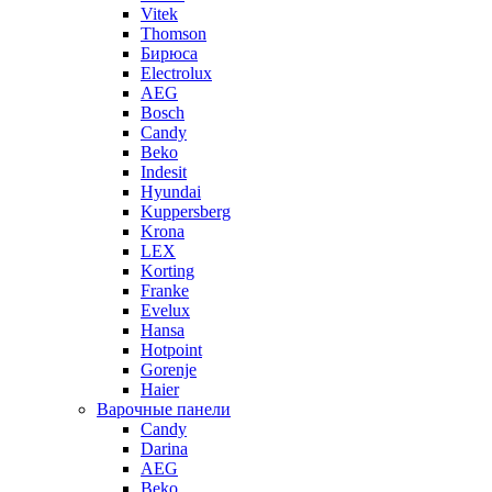
Vitek
Thomson
Бирюса
Electrolux
AEG
Bosch
Candy
Beko
Indesit
Hyundai
Kuppersberg
Krona
LEX
Korting
Franke
Evelux
Hansa
Hotpoint
Gorenje
Haier
Варочные панели
Candy
Darina
AEG
Beko