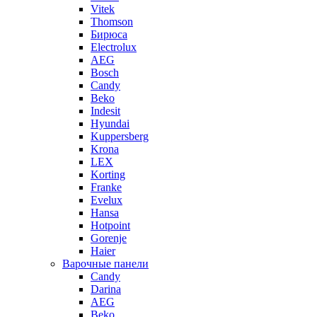
Vitek
Thomson
Бирюса
Electrolux
AEG
Bosch
Candy
Beko
Indesit
Hyundai
Kuppersberg
Krona
LEX
Korting
Franke
Evelux
Hansa
Hotpoint
Gorenje
Haier
Варочные панели
Candy
Darina
AEG
Beko