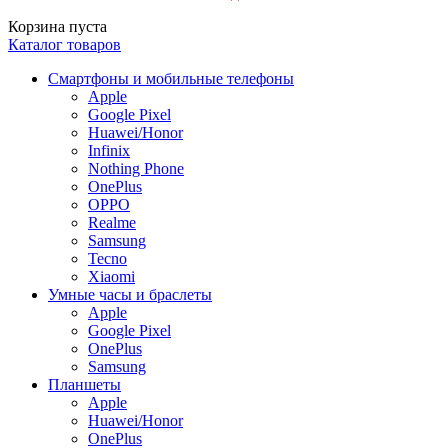
Корзина пуста
Каталог товаров
Смартфоны и мобильные телефоны
Apple
Google Pixel
Huawei/Honor
Infinix
Nothing Phone
OnePlus
OPPO
Realme
Samsung
Tecno
Xiaomi
Умные часы и браслеты
Apple
Google Pixel
OnePlus
Samsung
Планшеты
Apple
Huawei/Honor
OnePlus