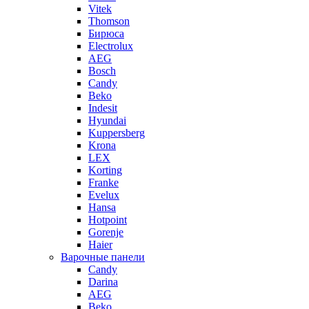
Vitek
Thomson
Бирюса
Electrolux
AEG
Bosch
Candy
Beko
Indesit
Hyundai
Kuppersberg
Krona
LEX
Korting
Franke
Evelux
Hansa
Hotpoint
Gorenje
Haier
Варочные панели
Candy
Darina
AEG
Beko