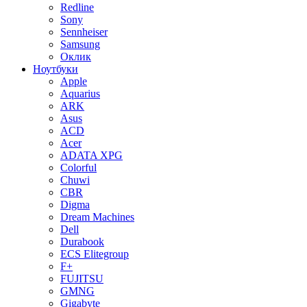
Redline
Sony
Sennheiser
Samsung
Оклик
Ноутбуки
Apple
Aquarius
ARK
Asus
ACD
Acer
ADATA XPG
Colorful
Chuwi
CBR
Digma
Dream Machines
Dell
Durabook
ECS Elitegroup
F+
FUJITSU
GMNG
Gigabyte