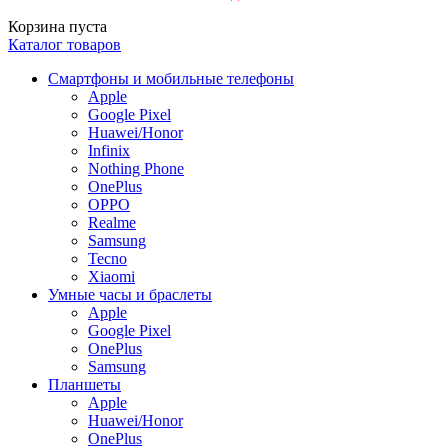
Корзина пуста
Каталог товаров
Смартфоны и мобильные телефоны
Apple
Google Pixel
Huawei/Honor
Infinix
Nothing Phone
OnePlus
OPPO
Realme
Samsung
Tecno
Xiaomi
Умные часы и браслеты
Apple
Google Pixel
OnePlus
Samsung
Планшеты
Apple
Huawei/Honor
OnePlus