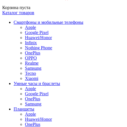
Корзина пуста
Каталог товаров
Смартфоны и мобильные телефоны
Apple
Google Pixel
Huawei/Honor
Infinix
Nothing Phone
OnePlus
OPPO
Realme
Samsung
Tecno
Xiaomi
Умные часы и браслеты
Apple
Google Pixel
OnePlus
Samsung
Планшеты
Apple
Huawei/Honor
OnePlus