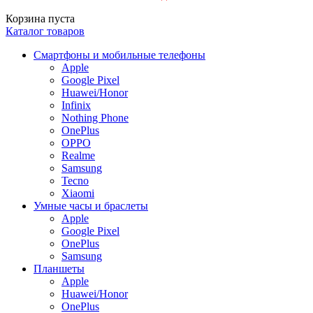
Корзина пуста
Каталог товаров
Смартфоны и мобильные телефоны
Apple
Google Pixel
Huawei/Honor
Infinix
Nothing Phone
OnePlus
OPPO
Realme
Samsung
Tecno
Xiaomi
Умные часы и браслеты
Apple
Google Pixel
OnePlus
Samsung
Планшеты
Apple
Huawei/Honor
OnePlus