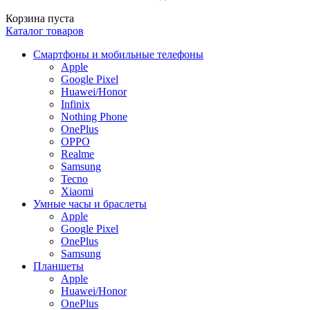
Корзина пуста
Каталог товаров
Смартфоны и мобильные телефоны
Apple
Google Pixel
Huawei/Honor
Infinix
Nothing Phone
OnePlus
OPPO
Realme
Samsung
Tecno
Xiaomi
Умные часы и браслеты
Apple
Google Pixel
OnePlus
Samsung
Планшеты
Apple
Huawei/Honor
OnePlus