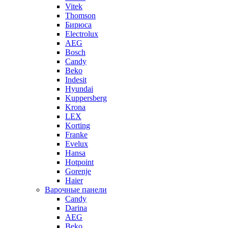
Vitek
Thomson
Бирюса
Electrolux
AEG
Bosch
Candy
Beko
Indesit
Hyundai
Kuppersberg
Krona
LEX
Korting
Franke
Evelux
Hansa
Hotpoint
Gorenje
Haier
Варочные панели
Candy
Darina
AEG
Beko