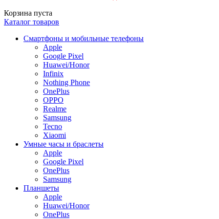
Корзина пуста
Каталог товаров
Смартфоны и мобильные телефоны
Apple
Google Pixel
Huawei/Honor
Infinix
Nothing Phone
OnePlus
OPPO
Realme
Samsung
Tecno
Xiaomi
Умные часы и браслеты
Apple
Google Pixel
OnePlus
Samsung
Планшеты
Apple
Huawei/Honor
OnePlus