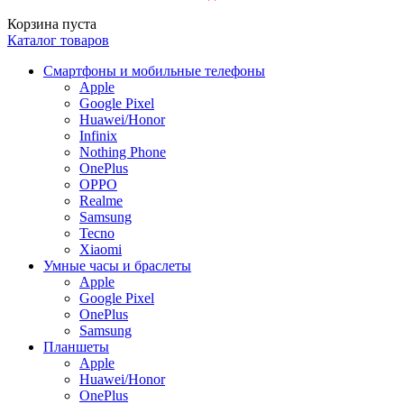
Корзина пуста
Каталог товаров
Смартфоны и мобильные телефоны
Apple
Google Pixel
Huawei/Honor
Infinix
Nothing Phone
OnePlus
OPPO
Realme
Samsung
Tecno
Xiaomi
Умные часы и браслеты
Apple
Google Pixel
OnePlus
Samsung
Планшеты
Apple
Huawei/Honor
OnePlus