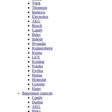
Vitek
Thomson
Бирюса
Electrolux
AEG
Bosch
Candy
Beko
Indesit
Hyundai
Kuppersberg
Krona
LEX
Korting
Franke
Evelux
Hansa
Hotpoint
Gorenje
Haier
Варочные панели
Candy
Darina
AEG
Beko