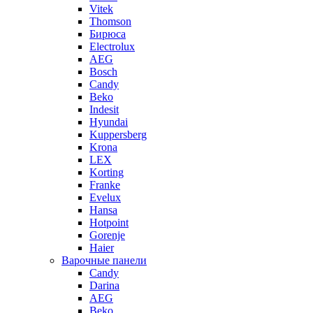
Vitek
Thomson
Бирюса
Electrolux
AEG
Bosch
Candy
Beko
Indesit
Hyundai
Kuppersberg
Krona
LEX
Korting
Franke
Evelux
Hansa
Hotpoint
Gorenje
Haier
Варочные панели
Candy
Darina
AEG
Beko