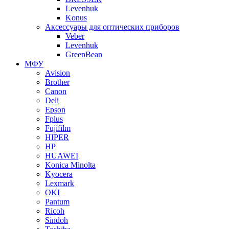
Levenhuk
Konus
Аксессуары для оптических приборов
Veber
Levenhuk
GreenBean
МФУ
Avision
Brother
Canon
Deli
Epson
Fplus
Fujifilm
HIPER
HP
HUAWEI
Konica Minolta
Kyocera
Lexmark
OKI
Pantum
Ricoh
Sindoh