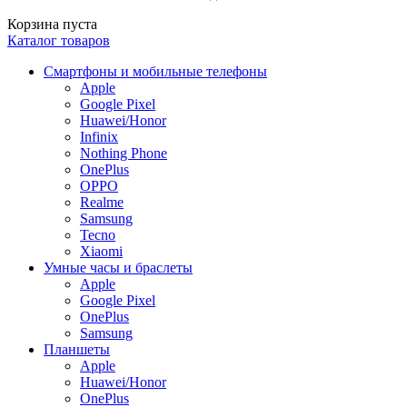
Корзина пуста
Каталог товаров
Смартфоны и мобильные телефоны
Apple
Google Pixel
Huawei/Honor
Infinix
Nothing Phone
OnePlus
OPPO
Realme
Samsung
Tecno
Xiaomi
Умные часы и браслеты
Apple
Google Pixel
OnePlus
Samsung
Планшеты
Apple
Huawei/Honor
OnePlus