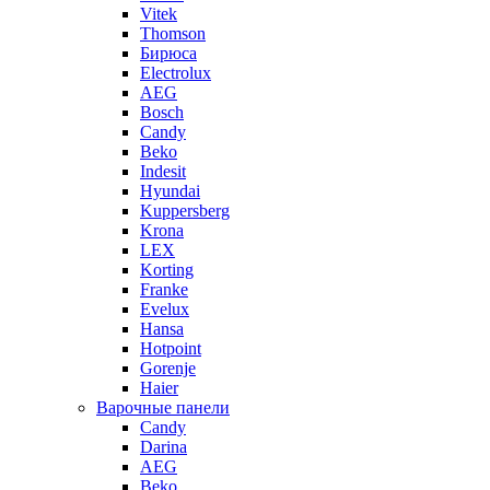
Vitek
Thomson
Бирюса
Electrolux
AEG
Bosch
Candy
Beko
Indesit
Hyundai
Kuppersberg
Krona
LEX
Korting
Franke
Evelux
Hansa
Hotpoint
Gorenje
Haier
Варочные панели
Candy
Darina
AEG
Beko