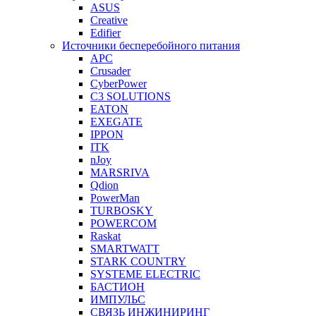
ASUS
Creative
Edifier
Источники бесперебойного питания
APC
Crusader
CyberPower
C3 SOLUTIONS
EATON
EXEGATE
IPPON
ITK
nJoy
MARSRIVA
Qdion
PowerMan
TURBOSKY
POWERCOM
Raskat
SMARTWATT
STARK COUNTRY
SYSTEME ELECTRIC
БАСТИОН
ИМПУЛЬС
СВЯЗЬ ИНЖИНИРИНГ