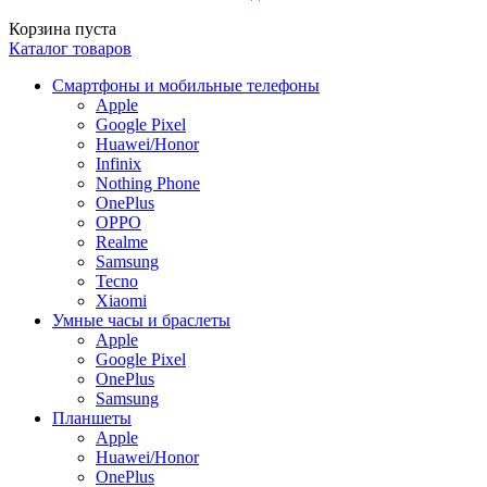
Корзина пуста
Каталог товаров
Смартфоны и мобильные телефоны
Apple
Google Pixel
Huawei/Honor
Infinix
Nothing Phone
OnePlus
OPPO
Realme
Samsung
Tecno
Xiaomi
Умные часы и браслеты
Apple
Google Pixel
OnePlus
Samsung
Планшеты
Apple
Huawei/Honor
OnePlus