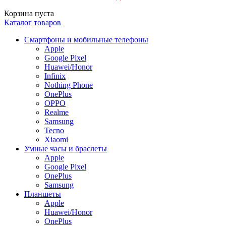
Корзина пуста
Каталог товаров
Смартфоны и мобильные телефоны
Apple
Google Pixel
Huawei/Honor
Infinix
Nothing Phone
OnePlus
OPPO
Realme
Samsung
Tecno
Xiaomi
Умные часы и браслеты
Apple
Google Pixel
OnePlus
Samsung
Планшеты
Apple
Huawei/Honor
OnePlus