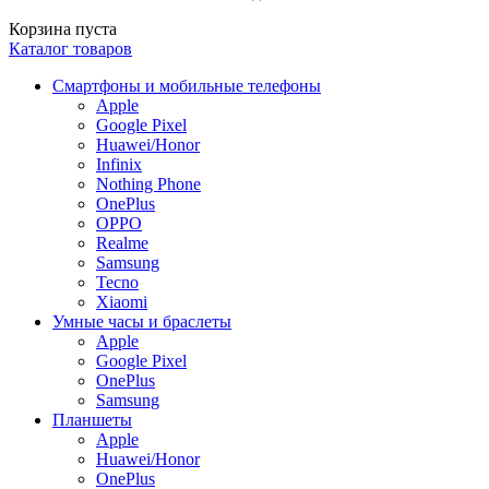
Корзина пуста
Каталог товаров
Смартфоны и мобильные телефоны
Apple
Google Pixel
Huawei/Honor
Infinix
Nothing Phone
OnePlus
OPPO
Realme
Samsung
Tecno
Xiaomi
Умные часы и браслеты
Apple
Google Pixel
OnePlus
Samsung
Планшеты
Apple
Huawei/Honor
OnePlus