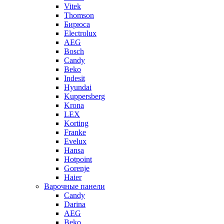
Vitek
Thomson
Бирюса
Electrolux
AEG
Bosch
Candy
Beko
Indesit
Hyundai
Kuppersberg
Krona
LEX
Korting
Franke
Evelux
Hansa
Hotpoint
Gorenje
Haier
Варочные панели
Candy
Darina
AEG
Beko