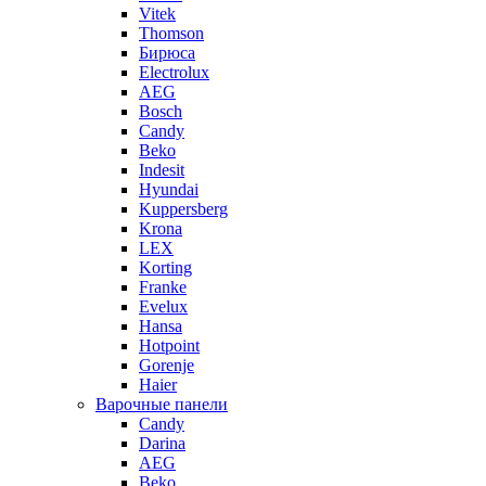
Vitek
Thomson
Бирюса
Electrolux
AEG
Bosch
Candy
Beko
Indesit
Hyundai
Kuppersberg
Krona
LEX
Korting
Franke
Evelux
Hansa
Hotpoint
Gorenje
Haier
Варочные панели
Candy
Darina
AEG
Beko