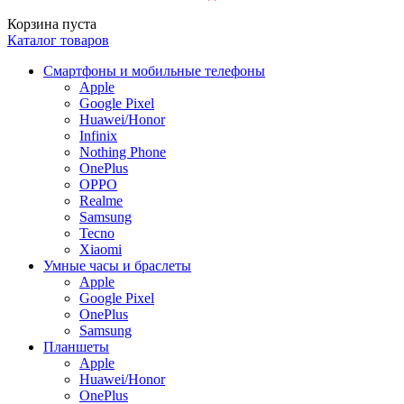
Корзина пуста
Каталог товаров
Смартфоны и мобильные телефоны
Apple
Google Pixel
Huawei/Honor
Infinix
Nothing Phone
OnePlus
OPPO
Realme
Samsung
Tecno
Xiaomi
Умные часы и браслеты
Apple
Google Pixel
OnePlus
Samsung
Планшеты
Apple
Huawei/Honor
OnePlus