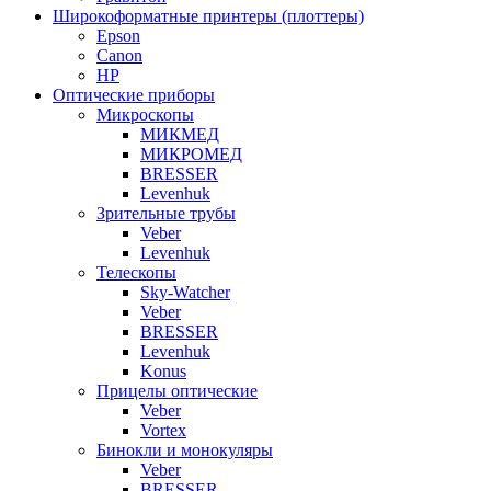
Широкоформатные принтеры (плоттеры)
Epson
Canon
HP
Оптические приборы
Микроскопы
МИКМЕД
МИКРОМЕД
BRESSER
Levenhuk
Зрительные трубы
Veber
Levenhuk
Телескопы
Sky-Watcher
Veber
BRESSER
Levenhuk
Konus
Прицелы оптические
Veber
Vortex
Бинокли и монокуляры
Veber
BRESSER