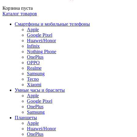
Корзина пуста
Каталог товаров
Смартфоны и мобильные телефоны
Apple
Google Pixel
Huawei/Honor
Infinix
Nothing Phone
OnePlus
OPPO
Realme
Samsung
Tecno
Xiaomi
Умные часы и браслеты
Apple
Google Pixel
OnePlus
Samsung
Планшеты
Apple
Huawei/Honor
OnePlus