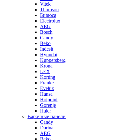
Vitek
Thomson
Бирюса
Electrolux
AEG
Bosch
Candy
Beko
Indesit
Hyundai
Kuppersberg
Krona
LEX
Korting
Franke
Evelux
Hansa
Hotpoint
Gorenje
Haier
Варочные панели
Candy
Darina
AEG
Beko