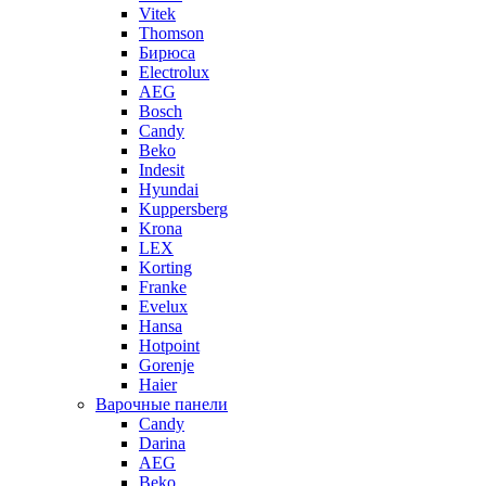
Vitek
Thomson
Бирюса
Electrolux
AEG
Bosch
Candy
Beko
Indesit
Hyundai
Kuppersberg
Krona
LEX
Korting
Franke
Evelux
Hansa
Hotpoint
Gorenje
Haier
Варочные панели
Candy
Darina
AEG
Beko