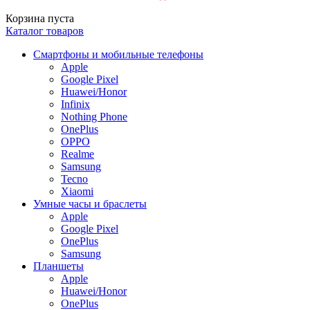
Корзина пуста
Каталог товаров
Смартфоны и мобильные телефоны
Apple
Google Pixel
Huawei/Honor
Infinix
Nothing Phone
OnePlus
OPPO
Realme
Samsung
Tecno
Xiaomi
Умные часы и браслеты
Apple
Google Pixel
OnePlus
Samsung
Планшеты
Apple
Huawei/Honor
OnePlus