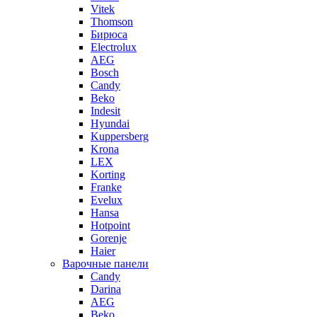
Vitek
Thomson
Бирюса
Electrolux
AEG
Bosch
Candy
Beko
Indesit
Hyundai
Kuppersberg
Krona
LEX
Korting
Franke
Evelux
Hansa
Hotpoint
Gorenje
Haier
Варочные панели
Candy
Darina
AEG
Beko