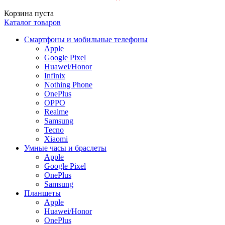
Корзина пуста
Каталог товаров
Смартфоны и мобильные телефоны
Apple
Google Pixel
Huawei/Honor
Infinix
Nothing Phone
OnePlus
OPPO
Realme
Samsung
Tecno
Xiaomi
Умные часы и браслеты
Apple
Google Pixel
OnePlus
Samsung
Планшеты
Apple
Huawei/Honor
OnePlus