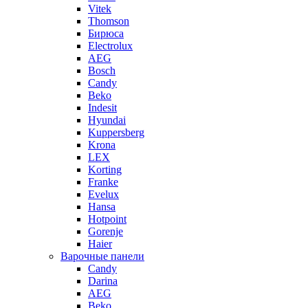
Vitek
Thomson
Бирюса
Electrolux
AEG
Bosch
Candy
Beko
Indesit
Hyundai
Kuppersberg
Krona
LEX
Korting
Franke
Evelux
Hansa
Hotpoint
Gorenje
Haier
Варочные панели
Candy
Darina
AEG
Beko