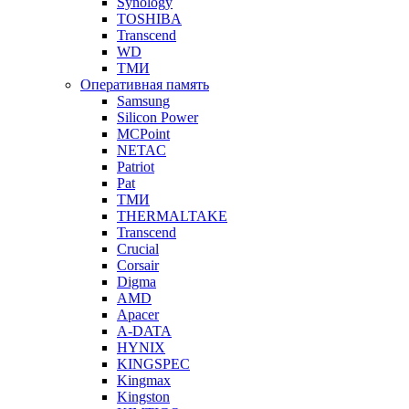
Synology
TOSHIBA
Transcend
WD
ТМИ
Оперативная память
Samsung
Silicon Power
MCPoint
NETAC
Patriot
Pat
ТМИ
THERMALTAKE
Transcend
Crucial
Corsair
Digma
AMD
Apacer
A-DATA
HYNIX
KINGSPEC
Kingmax
Kingston