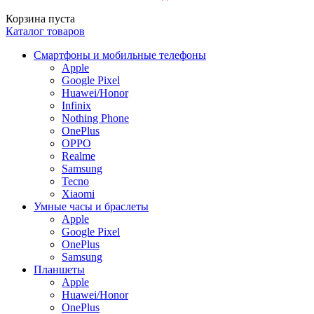
Корзина пуста
Каталог товаров
Смартфоны и мобильные телефоны
Apple
Google Pixel
Huawei/Honor
Infinix
Nothing Phone
OnePlus
OPPO
Realme
Samsung
Tecno
Xiaomi
Умные часы и браслеты
Apple
Google Pixel
OnePlus
Samsung
Планшеты
Apple
Huawei/Honor
OnePlus