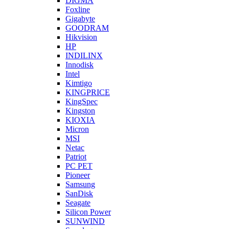
DIGMA
Foxline
Gigabyte
GOODRAM
Hikvision
HP
INDILINX
Innodisk
Intel
Kimtigo
KINGPRICE
KingSpec
Kingston
KIOXIA
Micron
MSI
Netac
Patriot
PC PET
Pioneer
Samsung
SanDisk
Seagate
Silicon Power
SUNWIND