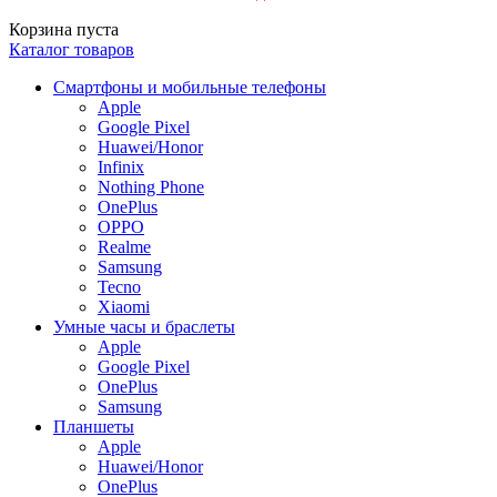
Корзина пуста
Каталог товаров
Смартфоны и мобильные телефоны
Apple
Google Pixel
Huawei/Honor
Infinix
Nothing Phone
OnePlus
OPPO
Realme
Samsung
Tecno
Xiaomi
Умные часы и браслеты
Apple
Google Pixel
OnePlus
Samsung
Планшеты
Apple
Huawei/Honor
OnePlus