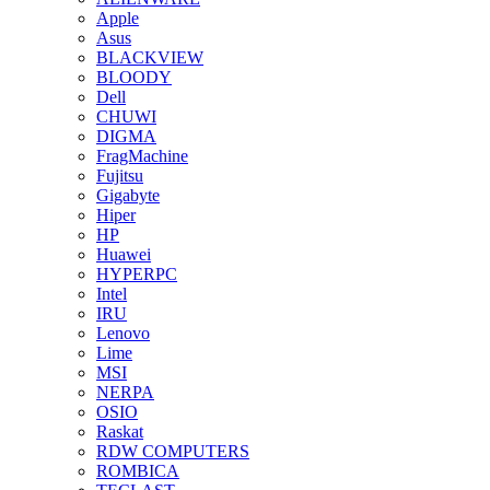
Apple
Asus
BLACKVIEW
BLOODY
Dell
CHUWI
DIGMA
FragMachine
Fujitsu
Gigabyte
Hiper
HP
Huawei
HYPERPC
Intel
IRU
Lenovo
Lime
MSI
NERPA
OSIO
Raskat
RDW COMPUTERS
ROMBICA