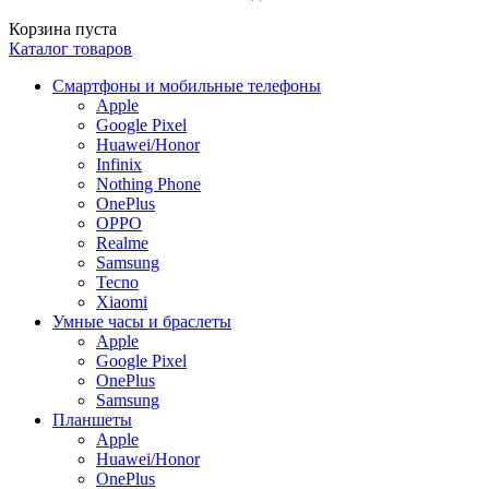
Корзина пуста
Каталог товаров
Смартфоны и мобильные телефоны
Apple
Google Pixel
Huawei/Honor
Infinix
Nothing Phone
OnePlus
OPPO
Realme
Samsung
Tecno
Xiaomi
Умные часы и браслеты
Apple
Google Pixel
OnePlus
Samsung
Планшеты
Apple
Huawei/Honor
OnePlus