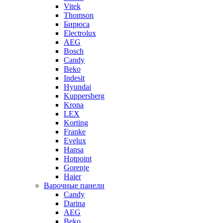
Vitek
Thomson
Бирюса
Electrolux
AEG
Bosch
Candy
Beko
Indesit
Hyundai
Kuppersberg
Krona
LEX
Korting
Franke
Evelux
Hansa
Hotpoint
Gorenje
Haier
Варочные панели
Candy
Darina
AEG
Beko