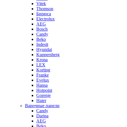
Vitek
Thomson
Бирюса
Electrolux
AEG
Bosch
Candy
Beko
Indesit
Hyundai
Kuppersberg
Krona
LEX
Korting
Franke
Evelux
Hansa
Hotpoint
Gorenje
Haier
Варочные панели
Candy
Darina
AEG
Beko