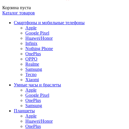
Корзина пуста
Каталог товаров
Смартфоны и мобильные телефоны
Apple
Google Pixel
Huawei/Honor
Infinix
Nothing Phone
OnePlus
OPPO
Realme
Samsung
Tecno
Xiaomi
Умные часы и браслеты
Apple
Google Pixel
OnePlus
Samsung
Планшеты
Apple
Huawei/Honor
OnePlus