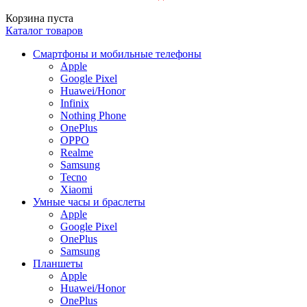
Корзина пуста
Каталог товаров
Смартфоны и мобильные телефоны
Apple
Google Pixel
Huawei/Honor
Infinix
Nothing Phone
OnePlus
OPPO
Realme
Samsung
Tecno
Xiaomi
Умные часы и браслеты
Apple
Google Pixel
OnePlus
Samsung
Планшеты
Apple
Huawei/Honor
OnePlus