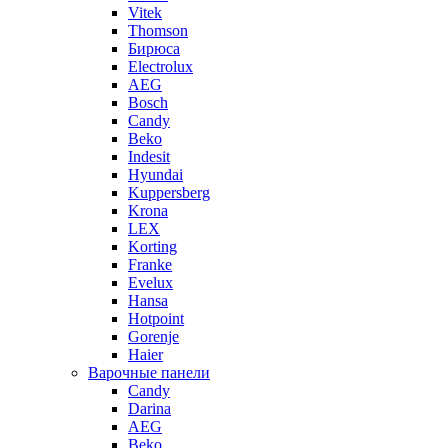
Vitek
Thomson
Бирюса
Electrolux
AEG
Bosch
Candy
Beko
Indesit
Hyundai
Kuppersberg
Krona
LEX
Korting
Franke
Evelux
Hansa
Hotpoint
Gorenje
Haier
Варочные панели
Candy
Darina
AEG
Beko