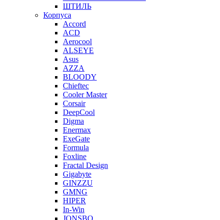
ШТИЛЬ
Корпуса
Accord
ACD
Aerocool
ALSEYE
Asus
AZZA
BLOODY
Chieftec
Cooler Master
Corsair
DeepCool
Digma
Enermax
ExeGate
Formula
Foxline
Fractal Design
Gigabyte
GINZZU
GMNG
HIPER
In-Win
JONSBO