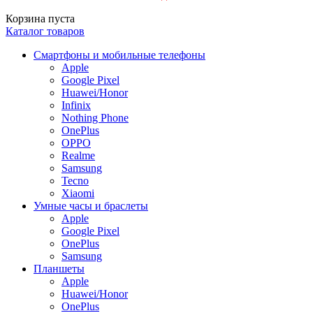
Корзина пуста
Каталог товаров
Смартфоны и мобильные телефоны
Apple
Google Pixel
Huawei/Honor
Infinix
Nothing Phone
OnePlus
OPPO
Realme
Samsung
Tecno
Xiaomi
Умные часы и браслеты
Apple
Google Pixel
OnePlus
Samsung
Планшеты
Apple
Huawei/Honor
OnePlus