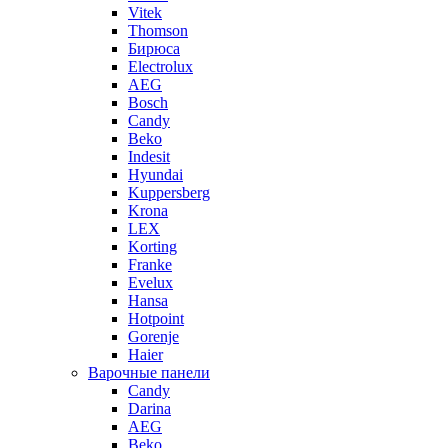
Vitek
Thomson
Бирюса
Electrolux
AEG
Bosch
Candy
Beko
Indesit
Hyundai
Kuppersberg
Krona
LEX
Korting
Franke
Evelux
Hansa
Hotpoint
Gorenje
Haier
Варочные панели
Candy
Darina
AEG
Beko