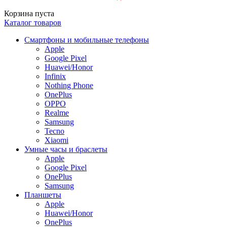
Корзина пуста
Каталог товаров
Смартфоны и мобильные телефоны
Apple
Google Pixel
Huawei/Honor
Infinix
Nothing Phone
OnePlus
OPPO
Realme
Samsung
Tecno
Xiaomi
Умные часы и браслеты
Apple
Google Pixel
OnePlus
Samsung
Планшеты
Apple
Huawei/Honor
OnePlus