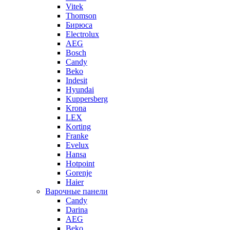
Vitek
Thomson
Бирюса
Electrolux
AEG
Bosch
Candy
Beko
Indesit
Hyundai
Kuppersberg
Krona
LEX
Korting
Franke
Evelux
Hansa
Hotpoint
Gorenje
Haier
Варочные панели
Candy
Darina
AEG
Beko