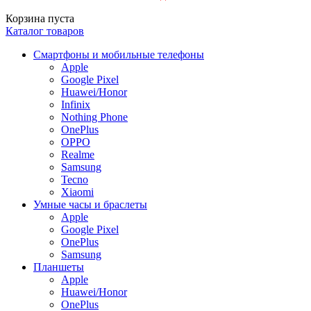
Корзина пуста
Каталог товаров
Смартфоны и мобильные телефоны
Apple
Google Pixel
Huawei/Honor
Infinix
Nothing Phone
OnePlus
OPPO
Realme
Samsung
Tecno
Xiaomi
Умные часы и браслеты
Apple
Google Pixel
OnePlus
Samsung
Планшеты
Apple
Huawei/Honor
OnePlus