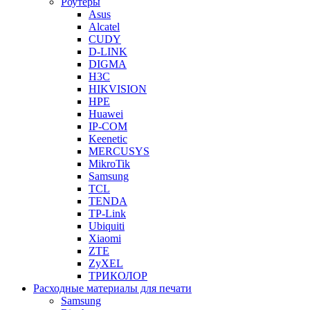
Роутеры
Asus
Alcatel
CUDY
D-LINK
DIGMA
H3C
HIKVISION
HPE
Huawei
IP-COM
Keenetic
MERCUSYS
MikroTik
Samsung
TCL
TENDA
TP-Link
Ubiquiti
Xiaomi
ZTE
ZyXEL
ТРИКОЛОР
Расходные материалы для печати
Samsung