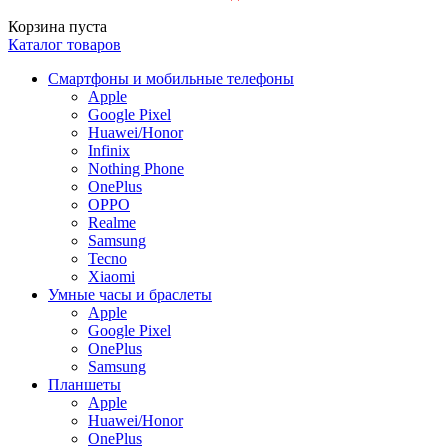
Корзина пуста
Каталог товаров
Смартфоны и мобильные телефоны
Apple
Google Pixel
Huawei/Honor
Infinix
Nothing Phone
OnePlus
OPPO
Realme
Samsung
Tecno
Xiaomi
Умные часы и браслеты
Apple
Google Pixel
OnePlus
Samsung
Планшеты
Apple
Huawei/Honor
OnePlus