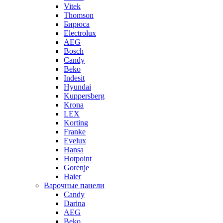
Vitek
Thomson
Бирюса
Electrolux
AEG
Bosch
Candy
Beko
Indesit
Hyundai
Kuppersberg
Krona
LEX
Korting
Franke
Evelux
Hansa
Hotpoint
Gorenje
Haier
Варочные панели
Candy
Darina
AEG
Beko