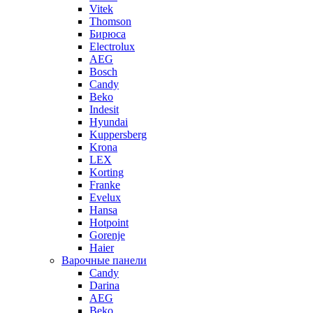
Vitek
Thomson
Бирюса
Electrolux
AEG
Bosch
Candy
Beko
Indesit
Hyundai
Kuppersberg
Krona
LEX
Korting
Franke
Evelux
Hansa
Hotpoint
Gorenje
Haier
Варочные панели
Candy
Darina
AEG
Beko