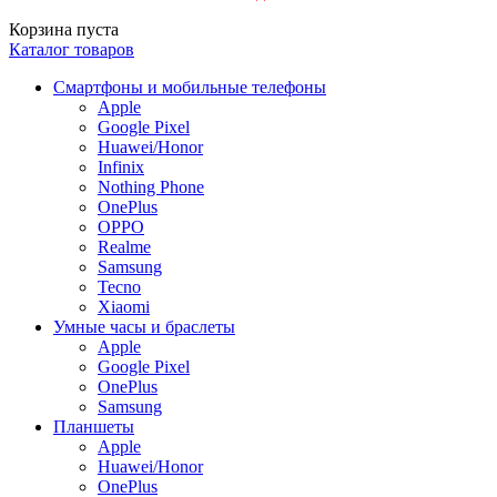
Корзина пуста
Каталог товаров
Смартфоны и мобильные телефоны
Apple
Google Pixel
Huawei/Honor
Infinix
Nothing Phone
OnePlus
OPPO
Realme
Samsung
Tecno
Xiaomi
Умные часы и браслеты
Apple
Google Pixel
OnePlus
Samsung
Планшеты
Apple
Huawei/Honor
OnePlus